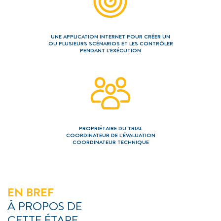
===============
Contact
Impression
Privacy policy
UNE APPLICATION INTERNET POUR CRÉER UN
OU PLUSIEURS SCÉNARIOS ET LES CONTRÔLER
PENDANT L’EXÉCUTION
PROPRIÉTAIRE DU TRIAL
COORDINATEUR DE L’ÉVALUATION
COORDINATEUR TECHNIQUE
EN BREF
À PROPOS DE
CETTE ÉTAPE