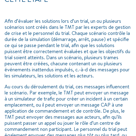
Afin d’évaluer les solutions lors d’un trial, un ou plusieurs
scénarios sont créés dans le TMT par les experts de gestion
de crise et le personnel du trial. Chaque scénario contrôle la
durée de la simulation (démarrage, arrêt, pause) et spécifie
ce qui se passe pendant le trial, afin que les solutions
puissent être correctement évaluées et que les objectifs du
trial soient atteints. Dans un scénario, plusieurs trames
peuvent être créées, chacune contenant un ou plusieurs
événements inattendus impulsés, c.-à-d des messages pour
les simulateurs, les solutions et les acteurs.
Au cours du déroulement du trial, ces messages influencent
le scénario. Par exemple, le TMT peut envoyer un message
à un simulateur de trafic pour créer un incident à un certain
emplacement, ou il peut envoyer un message CAP à une
application de commandement et de contrôle. De plus, le
TMT peut envoyer des messages aux acteurs, afin qu’ils
puissent passer un appel ou jouer le rôle d’un centre de
commandement non participant. Le personnel du trial peut
également envoyer des messages plus tôt ou plus tard, ou