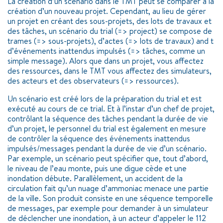
La création d’un scénario dans le TMT peut se comparer à la
création d’un nouveau projet. Cependant, au lieu de gérer
un projet en créant des sous-projets, des lots de travaux et
des tâches, un scénario du trial (=> project) se compose de
trames (=> sous-projets), d’actes (=> lots de travaux) and t
d’événements inattendus impulsés (=> tâches, comme un
simple message). Alors que dans un projet, vous affectez
des ressources, dans le TMT vous affectez des simulateurs,
des acteurs et des observateurs (=> ressources).
Un scénario est créé lors de la préparation du trial et est
exécuté au cours de ce trial. Et à l’instar d’un chef de projet,
contrôlant la séquence des tâches pendant la durée de vie
d’un projet, le personnel du trial est également en mesure
de contrôler la séquence des événements inattendus
impulsés/messages pendant la durée de vie d’un scénario.
Par exemple, un scénario peut spécifier que, tout d’abord,
le niveau de l’eau monte, puis une digue cède et une
inondation débute. Parallèlement, un accident de la
circulation fait qu’un nuage d’ammoniac menace une partie
de la ville. Son produit consiste en une séquence temporelle
de messages, par exemple pour demander à un simulateur
de déclencher une inondation, à un acteur d’appeler le 112