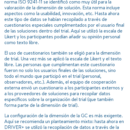
norma ISO 9241-11 se identificó como muy útil para la
valoración de la dimensión de solución. Esta norma incluye
aspectos como la usabilidad, innovación, etc. Hasta ahora
este tipo de datos se habían recopilado a través de
cuestionarios especiales cumplimentados por el usuario final
de las soluciones dentro del trial. Aquí se utilizó la escala de
Likert y los participantes podían añadir su opinión personal
como texto libre.
El uso de cuestionarios también se eligió para la dimensión
de trial. Una vez más se aplicó la escala de Likert y el texto
libre. Las personas que cumplimentan este cuestionario
fueron no solo los usuarios finales de las soluciones, sino
todo el mundo que participó en el trial (personal,
observadores, etc.). Además, el equipo de cooperación
externa envió un cuestionario a los participantes externos y
a los proveedores de soluciones para recopilar datos
específicos sobre la organización del trial (que también
forma parte de la dimensión de trial).
La configuración de la dimensión de la GC es más exigente.
Aquí se recomienda un planteamiento mixto: hasta ahora en
DRIVER+ se utilizó la recopilación de datos a través de la