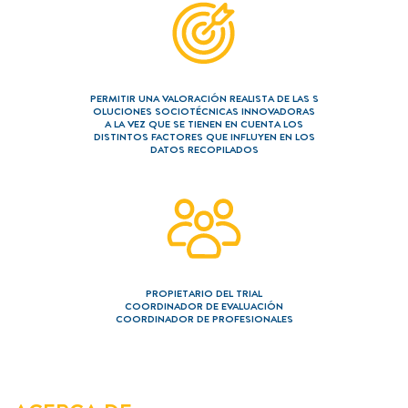
===============
Contacto
Aviso legal
Privacy policy
PERMITIR UNA VALORACIÓN REALISTA DE LAS S
OLUCIONES SOCIOTÉCNICAS INNOVADORAS
A LA VEZ QUE SE TIENEN EN CUENTA LOS
DISTINTOS FACTORES QUE INFLUYEN EN LOS
DATOS RECOPILADOS
PROPIETARIO DEL TRIAL
COORDINADOR DE EVALUACIÓN
COORDINADOR DE PROFESIONALES