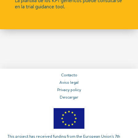
La plantilla de los KPI genéricos puede consultarse
en la trial guidance tool.
Contacto
Aviso legal
Privacy policy
Descargar
This project has received funding from the European Union's 7th