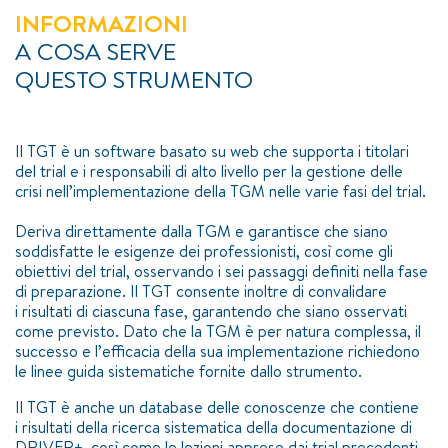
INFORMAZIONI
A COSA SERVE
QUESTO STRUMENTO
Il TGT è un software basato su web che supporta i titolari
del trial e i responsabili di alto livello per la gestione delle
crisi nell’implementazione della TGM nelle varie fasi del trial.
Deriva direttamente dalla TGM e garantisce che siano
soddisfatte le esigenze dei professionisti, così come gli
obiettivi del trial, osservando i sei passaggi definiti nella fase
di preparazione. Il TGT consente inoltre di convalidare
i risultati di ciascuna fase, garantendo che siano osservati
come previsto. Dato che la TGM è per natura complessa, il
successo e l’efficacia della sua implementazione richiedono
le linee guida sistematiche fornite dallo strumento.
Il TGT è anche un database delle conoscenze che contiene
i risultati della ricerca sistematica della documentazione di
DRIVER+, così come le lezioni apprese dai trial precedenti,