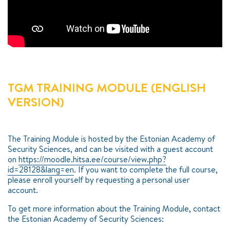
===============
Kontakt
Utgivning
Privacy policy
TGM TRAINING MODULE (ENGLISH
VERSION)
The Training Module is hosted by the Estonian Academy of
Security Sciences, and can be visited with a guest account
on
https://moodle.hitsa.ee/course/view.php?
id=28128&lang=en
. If you want to complete the full course,
please enroll yourself by requesting a personal user
account.
To get more information about the Training Module, contact
the Estonian Academy of Security Sciences: