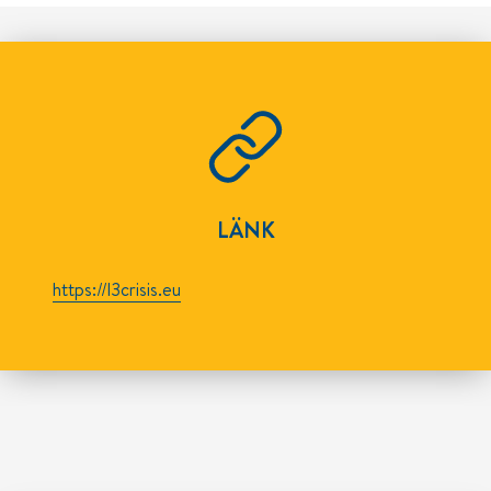
LÄNK
https://l3crisis.eu