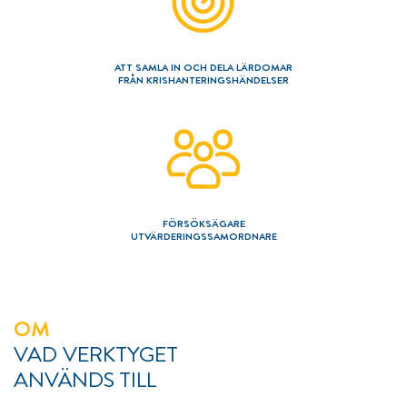
===============
Kontakt
Utgivning
Privacy policy
ATT SAMLA IN OCH DELA LÄRDOMAR
FRÅN KRISHANTERINGSHÄNDELSER
FÖRSÖKSÄGARE
UTVÄRDERINGSSAMORDNARE
OM
VAD VERKTYGET
ANVÄNDS TILL