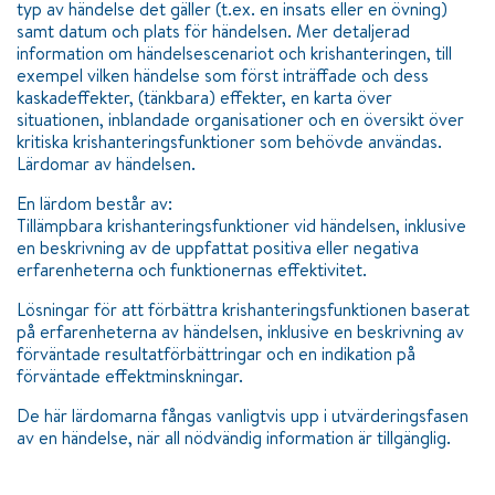
typ av händelse det gäller (t.ex. en insats eller en övning)
samt datum och plats för händelsen. Mer detaljerad
information om händelsescenariot och krishanteringen, till
exempel vilken händelse som först inträffade och dess
kaskadeffekter, (tänkbara) effekter, en karta över
situationen, inblandade organisationer och en översikt över
kritiska krishanteringsfunktioner som behövde användas.
Lärdomar av händelsen.
En lärdom består av:
Tillämpbara krishanteringsfunktioner vid händelsen, inklusive
en beskrivning av de uppfattat positiva eller negativa
erfarenheterna och funktionernas effektivitet.
Lösningar för att förbättra krishanteringsfunktionen baserat
på erfarenheterna av händelsen, inklusive en beskrivning av
förväntade resultatförbättringar och en indikation på
förväntade effektminskningar.
De här lärdomarna fångas vanligtvis upp i utvärderingsfasen
av en händelse, när all nödvändig information är tillgänglig.